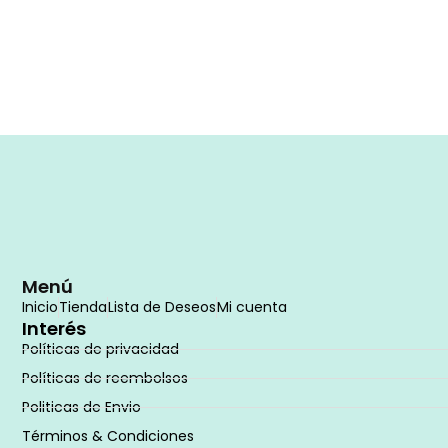
Menú
Inicio
Tienda
Lista de Deseos
Mi cuenta
Interés
Políticas de privacidad
Políticas de reembolsos
Politicas de Envio
Términos & Condiciones