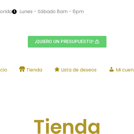
orida
Lunes - Sábado 8am - 6pm
¡QUIERO UN PRESUPUESTO! 📩
icio
Tienda
Lista de deseos
Mi cuen
Tienda