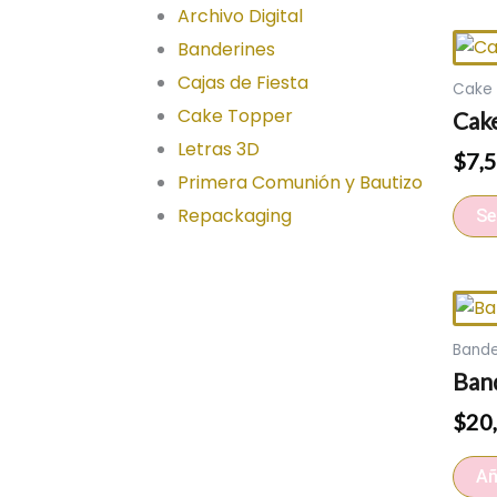
Archivo Digital
Banderines
Cajas de Fiesta
Cake
Cake Topper
Cak
Letras 3D
$
7,
Primera Comunión y Bautizo
Repackaging
Se
Bande
Ban
$
20
Añ